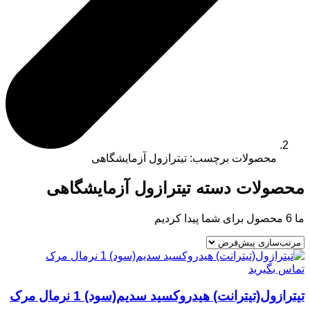
محصولات برچسب: تیترازول آزمایشگاهی
محصولات دسته تیترازول آزمایشگاهی
ما
6
محصول برای شما پیدا کردیم
تماس بگیرید
تیترازول(تیترانت) هیدروکسید سدیم(سود) 1 نرمال مرک