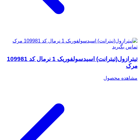
تماس بگیرید
تیترازول(تیترانت) اسیدسولفوریک 1 نرمال کد 109981
مرک
مشاهده محصول