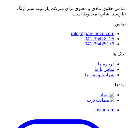
تمامی حقوق مادی و معنوی برای شرکت پارسینه سبز آرنگ
(پارسینه شاپ) محفوظ است.
تماس
info[at]parsineco.com
041-35413125
041-35425179
لینک ها
درباره ما
تماس با ما
شرایط و ضوابط
نمادها
Instagram