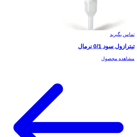
تماس بگیرید
تیترازول سود 0/1 نرمال
مشاهده محصول