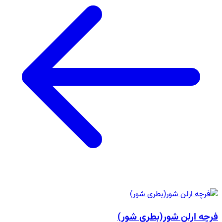
فرچه ارلن شور(بطری شور)