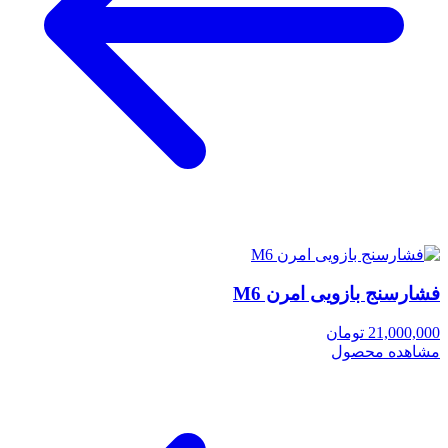
فشارسنج بازویی امرن M6
21,000,000 تومان
مشاهده محصول