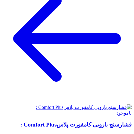
ناموجود
فشارسنج بازویی کامفورت پلاسComfort Plus :