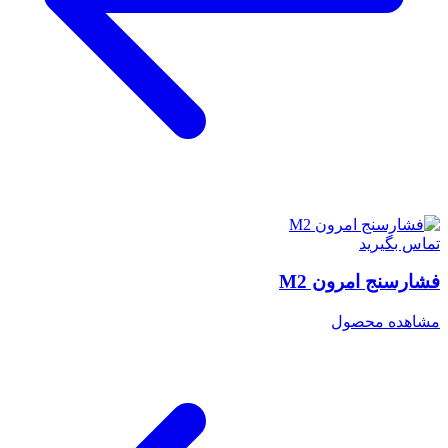
تماس بگیرید
فشارسنج امرون M2
مشاهده محصول