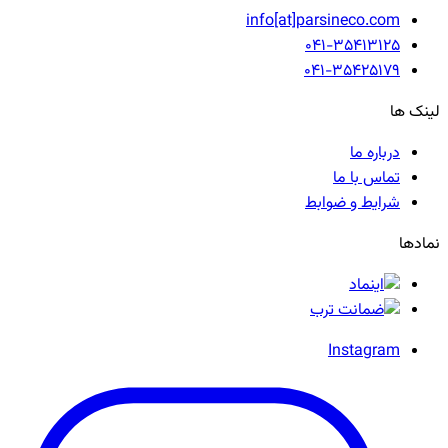
info[at]parsineco.com
041-35413125
041-35425179
لینک ها
درباره ما
تماس با ما
شرایط و ضوابط
نمادها
Instagram