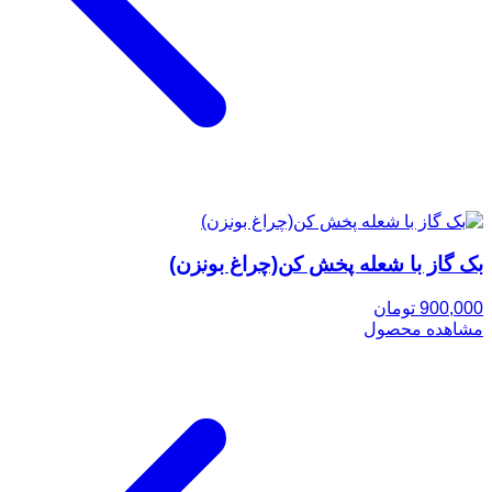
بک گاز با شعله پخش کن(چراغ بونزن)
900,000 تومان
مشاهده محصول