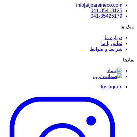
info[at]parsineco.com
041-35413125
041-35425179
لینک ها
درباره ما
تماس با ما
شرایط و ضوابط
نمادها
Instagram