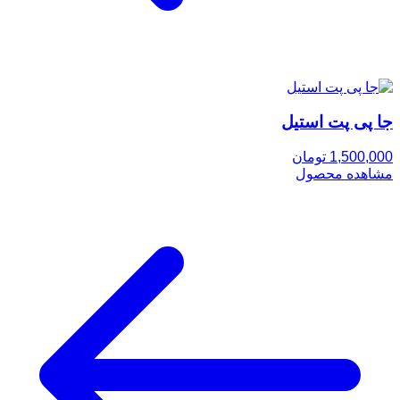
جا پی پت استیل
1,500,000 تومان
مشاهده محصول