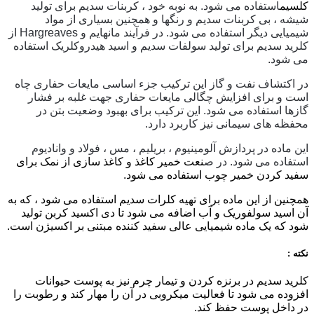
کلسیم
استفاده می شود. به نوبه خود ، کربنات سدیم برای تولید
شیشه ، بی کربنات سدیم و رنگها و همچنین بسیاری از مواد
شیمیایی دیگر استفاده می شود. در فرآیند مانهایم و Hargreaves از
کلرید سدیم برای تولید سولفات سدیم و اسید هیدروکلریک استفاده
می شود.
در اکتشاف نفت و گاز این ترکیب جزء اساسی مایعات حفاری چاه
است و برای افزایش چگالی مایعات حفاری جهت غلبه بر فشار
گازها استفاده می شود. این ترکیب برای بهبود وضعیت بتن در
محفظه های سیمانی نیز کاربرد دارد.
این ماده در پردازش آلومینیوم ، بریلیم ، مس ، فولاد و وانادیوم
استفاده می شود. در ص
نعت خمیر کاغذ و کاغذ سازی از نمک برای
سفید کردن خمیر چوب استفاده می شود.
همچنین از این ماده برای تهیه کلرات سدیم استفاده می شود ، که به
آن اسید سولفوریک و آب اضافه می شود تا دی اکسید کربن تولید
شود که یک ماده شیمیایی عالی سفید کننده مبتنی بر اکسیژن است.
نکته :
کلرید سدیم
در برنزه کردن و تیمار چرم نیز به پوست حیوانات
افزوده می شود تا فعالیت میکروبی در آن را مهار کند و رطوبت را
در داخل پوست حفظ کند.