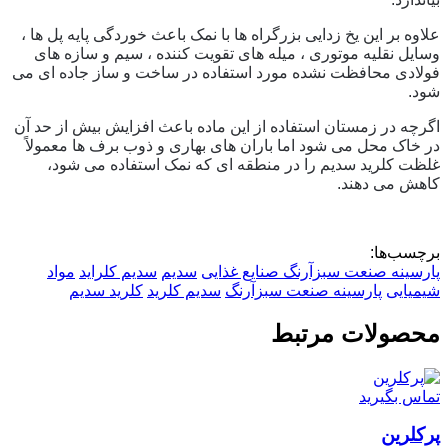
علاوه بر این یخ زدایی بزرگراه ها با نمک باعث خوردگی پایه پل ها ،
وسایل نقلیه موتوری ، میله های تقویت کننده ، سیم و سازه های
فولادی محافظت نشده مورد استفاده در ساخت و ساز جاده ای می
شود.
اگرچه در زمستان استفاده از این ماده باعث افزایش بیش از حد آن
در خاک محل می شود اما باران های بهاری و ذوب برف ها معمولاً
غلظت کلرید سدیم را در منطقه ای که نمک استفاده می شود،
کاهش می دهند.
برچسب‌ها:
پارسینه صنعت سبزآرنگ
صنایع غذایی
سدیم
سدیم کلراید
مواد
شیمیایی
پارسینه صنعت سبزآرنگ
سدیم کلرید
کلرید سدیم
محصولات مرتبط
تماس بگیرید
پرکلرین