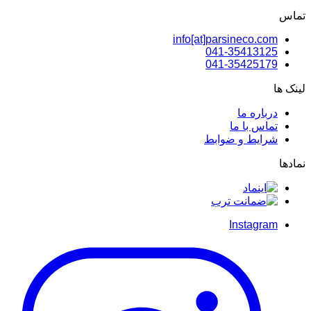
تماس
info[at]parsineco.com
041-35413125
041-35425179
لینک ها
درباره ما
تماس با ما
شرایط و ضوابط
نمادها
Instagram