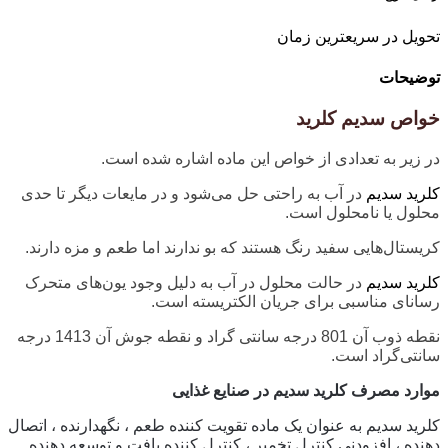
تحویل در سریعترین زمان
توضیحات
خواص سدیم کلرید
در زیر به تعدادی از خواص این ماده اشاره شده است.
کلرید سدیم
در آب به راحتی حل می‌شود و در مایعات دیگر تا حدی
محلول یا نامحلول است.
کریستال‌هایی سفید رنگ هستند که بو ندارند اما طعم و مزه دارند.
کلرید سدیم
در حالت محلول در آب به دلیل وجود یون‌های متحرک
رسانای مناسبی برای جریان الکتریسته است.
نقطه ذوب آن 801 درجه سانتی گراد و نقطه جوش آن 1413 درجه
سانتی‌گراد است.
موارد مصرف کلرید سدیم در صنایع غذایی
کلرید سدیم به عنوان یک ماده تقویت کننده طعم ، نگهدارنده ، اتصال
دهنده ، افزودنی کنترل تخمیر ، کنترل کننده بافت و توسعه دهنده