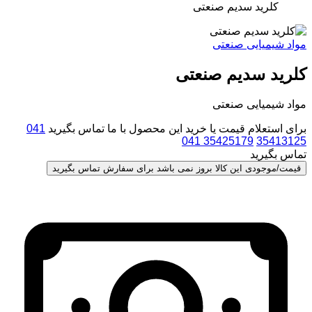
کلرید سدیم صنعتی
مواد شیمیایی صنعتی
کلرید سدیم صنعتی
مواد شیمیایی صنعتی
برای استعلام قیمت یا خرید این محصول با ما تماس بگیرید
041
041 35425179
35413125
تماس بگیرید
قیمت/موجودی این کالا بروز نمی باشد برای سفارش تماس بگیرید