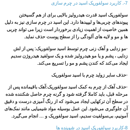
7-. کاربرد سولفوریک اسید در چرم سازی
سولفوریک اسید قدرت هیدرولیز بالایی برای از هم گسیختن
پیوندهای چربی‌ها و لیپیدها دارد. این اسید در چرم سازی نیز به دلیل
همین خاصیت از اهمیت زیادی برخوردار است زیرا می تواند چربی
ها و مو و لایه های آلودگی را از سطح پوست حذف نماید.
·مو زدایی و آهک‌ زنی چرم توسط اسید سولفوریک: پس از لش
زدایی ، پشم و یا مو هیدرولیز شده و یک سولفید هیدروژن سدیم
ایجاد می‌کند که کندن پشم و مو را تسریع می‌کند.
·حذف سایر زواید چرم با اسید سولفوریک
·حذف آهک از چرم به کمک اسید سولفوریک:آهک باقیمانده پس از
مرحله قبل، باید کاملا گرفته شود و گرنه چرم حاصل شکننده شده
در سطح آن ترکهایی ایجاد می‌شود که از رنگ آمیزی درست و دقیق
آن جلوگیری می‌شود. این عمل بوسیله مواد شیمیایی مانند نمک‌های
آمونیم، بی‌سولفیت سدیم، اسید سولفوریک و … انجام می‌گیرد.
8-کاربرد سولفوریک اسید در شوینده ها