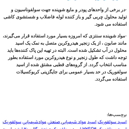
·در برخی از واحدهای پودر و مایع شوینده جهت سولفوناسیون و
تولید محلول چربی گیر و باز کننده لوله فاضلاب و شستشوی کاشی
استفاده می شود.
·مواد شوینده سنتزی که امروزه بسیار مورد استفاده قرار می‌گیرند،
مانند صابون ، از یک زنجیر هیدروکربن متصل به نمک یک اسید
محلول در آب تشکیل شده است. البته در تهیه این پاک کننده‌ها باید
توجه داشت که طول زنجیر و نوع هیدروکربن مورد استفاده بطور
مناسب انتخاب گردد. از گروه‌های قطبی مشتق شده از اسید
سولفوریک در حد بسیار عمومی برای جایگزینی کربوکسیلات
استفاده می‌گردد.
برچسب‌ها:
اسید سولفوریک
اسید
مواد شیمیایی صنعتی
موادشیمیایی
سولفوریک