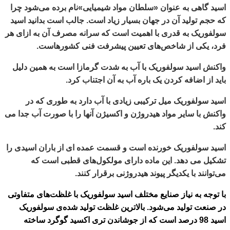
اسید گاهی به عنوان «سلطان مواد شیمیایی»نام برده می‌شود چرا
که حجم تولید آن در جهان بسیار زیاد است. جالب است بدانید اسید
سولفوریک به قدری با اهمیت است که سرانه مصرف آن به ازای هر
فرد، یکی از شاخص‌های تعیین پیشرفت فنی کشورهاست.
واکنش اسید سولفوریک با آب به شدت گرمازا است به همین دلیل
باید از اضافه کردن یک باره آب به آن اجتناب کرد.
اسید سولفوریک میل ترکیبی زیادی با آب دارد به طوری که در
واکنش با سایر مواد هیدروژن و اکسیژن آنها را با صورت آب جدا می
کند.
اسید سولفوریک خورنده است و قسمت عمده ای از باران اسیدی را
تشکیل می دهد. این ماده دارای مولکول‌های قطبی است که
می‌توانند با یکدیگر پیوند هیدروژنی برقرار کنند.
با توجه به نیاز صنایع مختلف اسید سولفوریک با غلظت‌های متفاوتی
در صنعت تولید می‌شود. بالاترین غلظت تولید شده‌ی سولفوریک
اسید 98 درصد است که از جوشاندن تری اکسید گوگرد ساخته