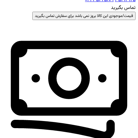
041 35425179
35413125
تماس بگیرید
قیمت/موجودی این کالا بروز نمی باشد برای سفارش تماس بگیرید