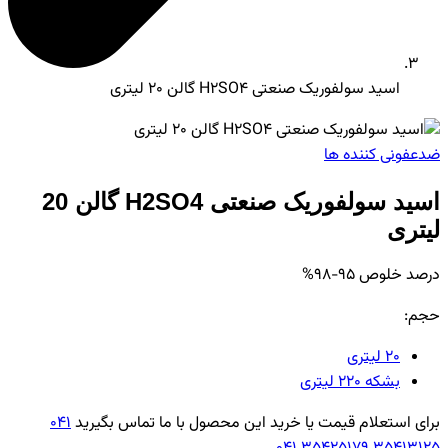
اسید سولفوریک صنعتی H2SO4 گالن 20 لیتری
ضدعفونی کننده ها
اسید سولفوریک صنعتی H2SO4 گالن 20
لیتری
درصد خلوص 95-98%
حجم:
20 لیتری
بشکه 220 لیتری
برای استعلام قیمت یا خرید این محصول با ما تماس بگیرید
041