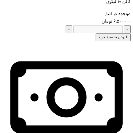
گالن 10 لیتری
موجود در انبار
6,500,000 تومان
−
+
افزودن به سبد خرید