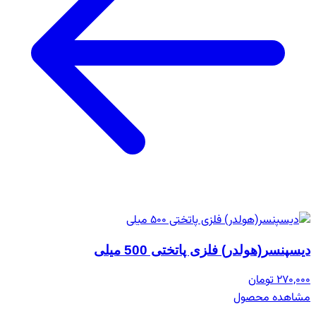
دیسپنسر(هولدر) فلزی پاتختی 500 میلی
270,000 تومان
مشاهده محصول