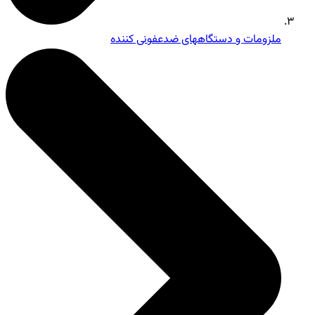
ملزومات و دستگاههای ضدعفونی کننده