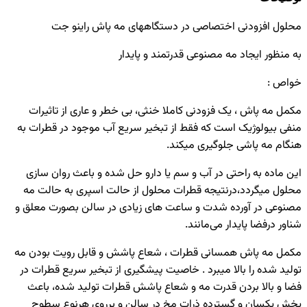
محلول افزودنی اختصاصی در دستگاههای مه پاش راینو جت
به منظور ایجاد مه مصنوعی قدرتمند و پایدار
خواص :
مکمل مه پاش ، یک فزودنی کاملا خنثی، بی خطر و عاری از تاثیرات
منفی بیولوژیک است که فقط از تبخیر سریع آب موجود در قطرات به
هنگام مه پاشی جلوگیری میکند.
این ماده به راحتی در آب و سم یا دارو حل شده و باعث روان سازی
محلول میگردد،درنتیجه قطرات محلول از حالت اسپری به حالت مه
مصنوعی در آورده شدت و ساعت های زیادی در سالن بصورت معلق و
شناور درفضا پایدار می‌مانند.
مکمل مه پاش همسانی قطرات ، شعاع پاشش و قابل رویت بودن مه
تولید شده را بالا میبرد . خاصیت پیشگیری از تبخیر سریع قطرات در
فضا و بالا بردن قدرت مه و شعاع پاشش قطرات تولید شده، باعث
پخش یکسان و گسترده ذرات مخ در سالن و برروی هرنوع سطوح