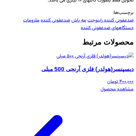
تحویل فقط بصورت گالنهای 10 لیتری می باشد.
برچسب‌ها:
ضدعفونی کننده
راینوجت
مه پاش
ضدعفونی کننده
ملزومات
دستگاههای ضدعفونی کننده
محصولات مرتبط
دیسپنسر(هولدر) فلزی آرنجی 500 میلی
400,000 تومان
مشاهده محصول