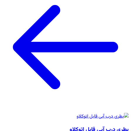
بطری درب آبی قابل اتوکلاو