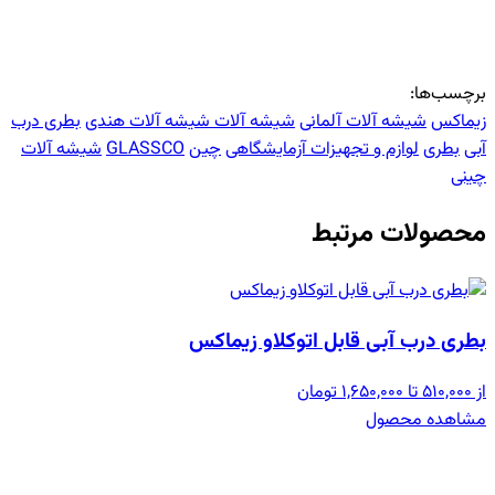
برچسب‌ها:
زیماکس
شیشه آلات آلمانی
شیشه آلات
شیشه آلات هندی
بطری درب
آبی
بطری
لوازم و تجهیزات آزمایشگاهی
چین
GLASSCO
شیشه آلات
چینی
محصولات مرتبط
بطری درب آبی قابل اتوکلاو زیماکس
از 510,000 تا 1,650,000 تومان
مشاهده محصول