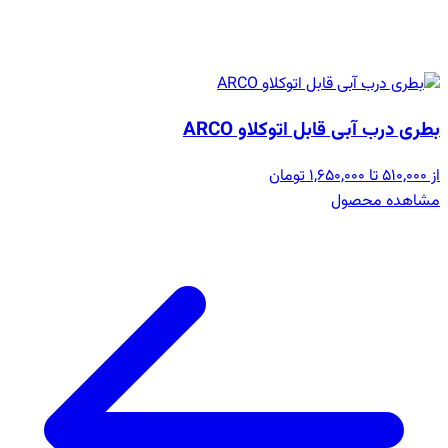
بطری درب آبی قابل اتوکلاو ARCO
از 510,000 تا 1,650,000 تومان
مشاهده محصول