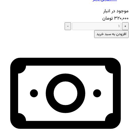
موجود در انبار
320,000 تومان
−
+
افزودن به سبد خرید