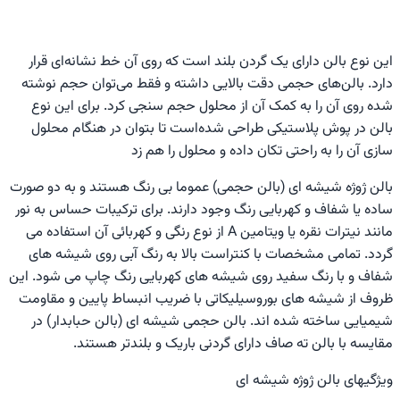
این نوع بالن دارای یک گردن بلند است که روی آن خط نشانه‌ای قرار
دارد. بالن‌های حجمی دقت بالایی داشته و فقط می‌توان حجم نوشته
شده روی آن را به کمک آن از محلول حجم سنجی کرد. برای این نوع
بالن در پوش پلاستیکی طراحی شده‌است تا بتوان در هنگام محلول
سازی آن را به راحتی تکان داده و محلول را هم زد
بالن ژوژه شیشه ای (بالن حجمی) عموما بی رنگ هستند و به دو صورت
ساده یا شفاف و کهربایی رنگ وجود دارند. برای ترکیبات حساس به نور
مانند نیترات نقره یا ویتامین A از نوع رنگی و کهربائی آن استفاده می
گردد. تمامی مشخصات با کنتراست بالا به رنگ آبی روی شیشه های
شفاف و با رنگ سفید روی شیشه های کهربایی رنگ چاپ می شود. این
ظروف از شیشه های بوروسیلیکاتی با ضریب انبساط پایین و مقاومت
شیمیایی ساخته شده اند. بالن حجمی شیشه ای (بالن حبابدار) در
مقایسه با بالن ته صاف دارای گردنی باریک و بلندتر هستند.
ویژگیهای بالن ژوژه شیشه ای