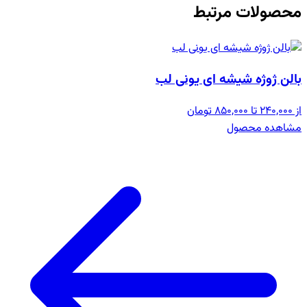
محصولات مرتبط
بالن ژوژه شیشه ای یونی لب
از 240,000 تا 850,000 تومان
مشاهده محصول