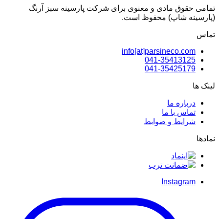
تمامی حقوق مادی و معنوی برای شرکت پارسینه سبز آرنگ
(پارسینه شاپ) محفوظ است.
تماس
info[at]parsineco.com
041-35413125
041-35425179
لینک ها
درباره ما
تماس با ما
شرایط و ضوابط
نمادها
Instagram