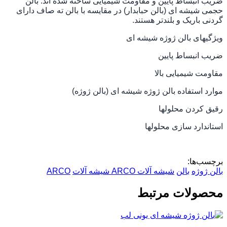
ضریب انبساط پایین و مقاومت شیمیایی ساخته شده اند. بالن
حجمی شیشه ای (بالن حبابدار) در مقایسه با بالن ته صاف دارای
گردنی باریک و بلندتر هستند.
ویژگیهای بالن ژوژه شیشه ای
ضریب انبساط پایین
مقاومت شیمیایی بالا
موارد استفاده بالن ژوژه شیشه ای (بالن ژوژه)
رقیق کردن محلولها
استاندارد سازی محلولها
برچسب‌ها:
بالن ژوژه
بالن
شیشه آلات
ARCO
شیشه آلات
ARCO
محصولات مرتبط