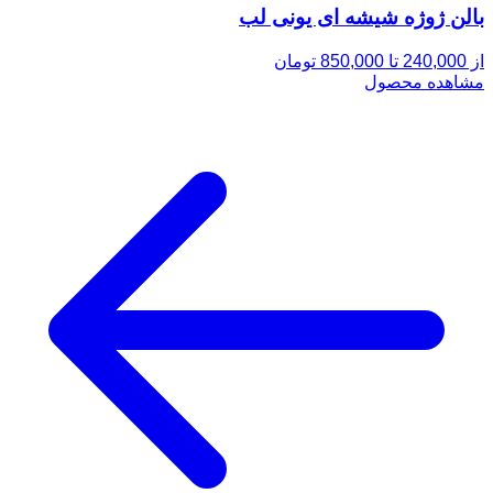
بالن ژوژه شیشه ای یونی لب
از 240,000 تا 850,000 تومان
مشاهده محصول