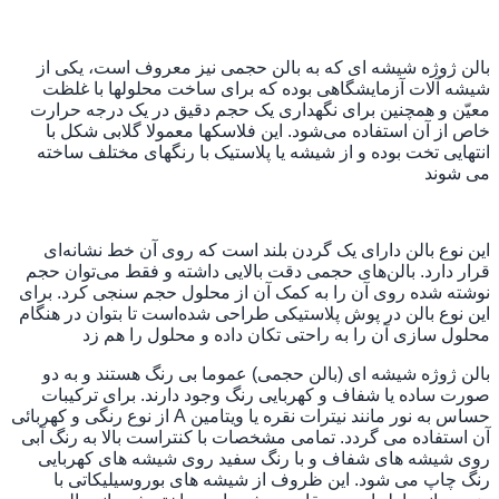
بالن ژوژه شیشه ای که به بالن حجمی نیز معروف است، یکی از
شیشه آلات آزمایشگاهی بوده که برای ساخت محلولها با غلظت
معیّن و همچنین برای نگهداری یک حجم دقیق در یک درجه حرارت
خاص از آن استفاده می‌شود. این فلاسکها معمولا گلابی شکل با
انتهایی تخت بوده و از شیشه یا پلاستیک با رنگهای مختلف ساخته
می شوند
این نوع بالن دارای یک گردن بلند است که روی آن خط نشانه‌ای
قرار دارد. بالن‌های حجمی دقت بالایی داشته و فقط می‌توان حجم
نوشته شده روی آن را به کمک آن از محلول حجم سنجی کرد. برای
این نوع بالن در پوش پلاستیکی طراحی شده‌است تا بتوان در هنگام
محلول سازی آن را به راحتی تکان داده و محلول را هم زد
بالن ژوژه شیشه ای (بالن حجمی) عموما بی رنگ هستند و به دو
صورت ساده یا شفاف و کهربایی رنگ وجود دارند. برای ترکیبات
حساس به نور مانند نیترات نقره یا ویتامین A از نوع رنگی و کهربائی
آن استفاده می گردد. تمامی مشخصات با کنتراست بالا به رنگ آبی
روی شیشه های شفاف و با رنگ سفید روی شیشه های کهربایی
رنگ چاپ می شود. این ظروف از شیشه های بوروسیلیکاتی با