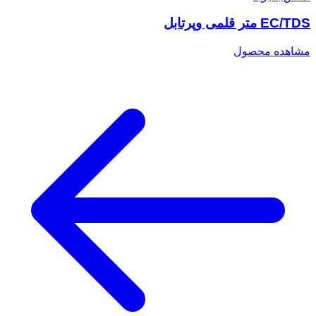
EC/TDS متر قلمی وپرتابل
مشاهده محصول