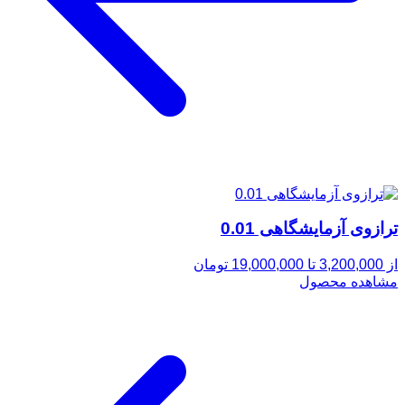
ترازوی آزمایشگاهی 0.01
از 3,200,000 تا 19,000,000 تومان
مشاهده محصول