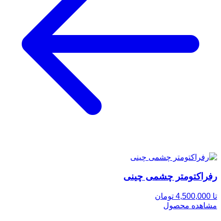
رفراکتومتر چشمی چینی
تا 4,500,000 تومان
مشاهده محصول