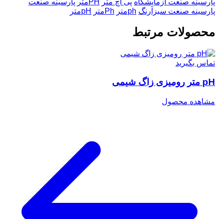
پارسینه صنعت
آزمایشگاه
پی اچ متر
PHمتر
پارسینه صنعت
پارسینه صنعت سبزآرنگ
phمتر
Phمتر
pHمتر
محصولات مرتبط
تماس بگیرید
pH متر رومیزی زاگ شیمی
مشاهده محصول