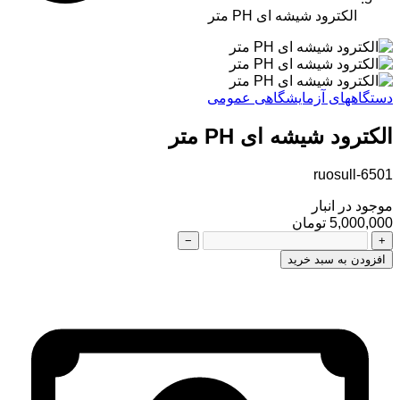
الکترود شیشه ای PH متر
دستگاههای آزمایشگاهی عمومی
الکترود شیشه ای PH متر
ruosull-6501
موجود در انبار
5,000,000 تومان
−
+
افزودن به سبد خرید