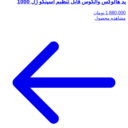
پد هالوکس والگوس قابل تنظیم اسپنکو ژل 1000
1,880,000 تومان
مشاهده محصول