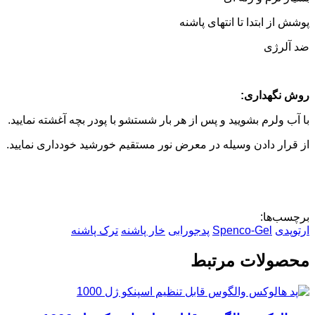
پوشش از ابتدا تا انتهای پاشنه
ضد آلرژی
روش نگهداری:
با آب ولرم بشویید و پس از هر بار شستشو با پودر بچه آغشته نمایید.
از قرار دادن وسیله در معرض نور مستقیم خورشید خودداری نمایید.
برچسب‌ها:
ارتوپدی
Spenco-Gel
پدجورابی
خار پاشنه
ترک پاشنه
محصولات مرتبط