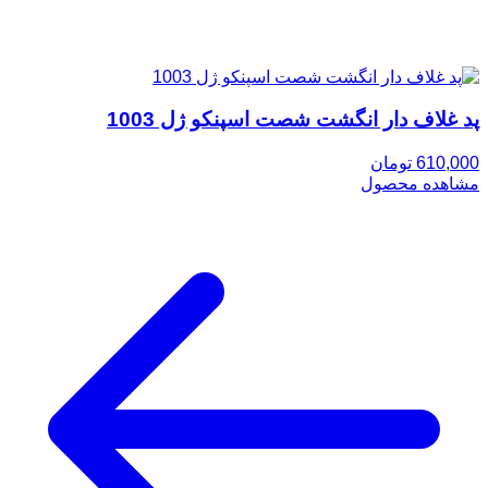
پد غلاف دار انگشت شصت اسپنکو ژل 1003
610,000 تومان
مشاهده محصول