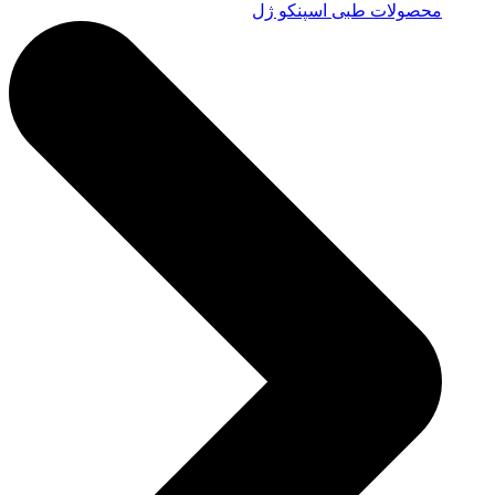
محصولات طبی اسپنکو ژل