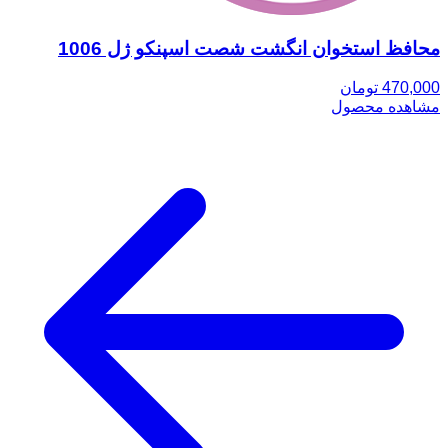
محافظ استخوان انگشت شصت اسپنکو ژل 1006
470,000 تومان
مشاهده محصول