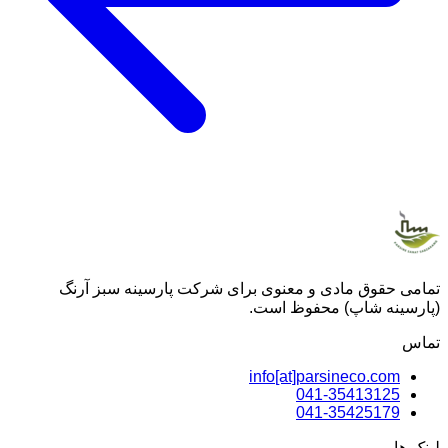
تمامی حقوق مادی و معنوی برای شرکت پارسینه سبز آرنگ
(پارسینه شاپ) محفوظ است.
تماس
info[at]parsineco.com
041-35413125
041-35425179
لینک ها