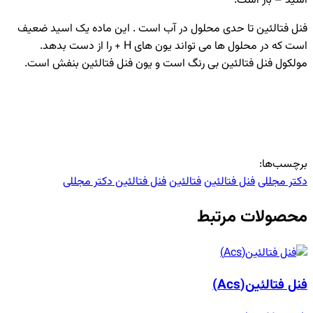
اسید – باز است.
فنل فتالئین تا حدی محلول در آب است . این ماده یک اسید ضعیف
است که در محلول ها می تواند یون های H + را از دست بدهد.
مولکول فنل فتالئین بی رنگ است و یون فنل فتالئین بنفش است.
برچسب‌ها:
دکتر مجللی
فنل فتالئین
فتالئین
فنل فتالئین دکتر مجللی
محصولات مرتبط
فنل فتالئین(Acs)