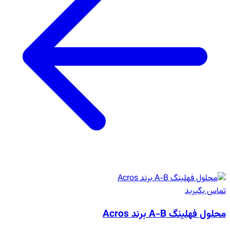
تماس بگیرید
محلول فهلینگ A-B برند Acros