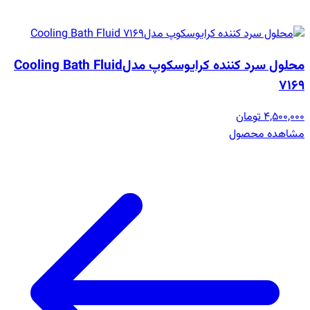
محلول سرد کننده کرایوسکوپ مدلCooling Bath Fluid
7169
4,500,000 تومان
مشاهده محصول