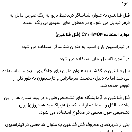
شود.
فنل فتالئین به عنوان شناساگر درمحیط بازی به رنگ صورتی مایل به
قرمز تبدیل می شود و در محلول های اسیدی بی رنگ است.
موارد استفاده C20H14O4 (فنل فتالئین)
در تیتراسیون باز و اسید به عنوان شناساگر استفاده می شود
در آزمون کاستل-مایر استفاده می شود
فنل فتالئین در گذشته به عنوان ملین برای جلوگیری از یبوست استفاده
می شد اما به دلیل خاصیت سرطانزایی و
کارسینوژن
به طور کلی از
تجویز حذف شد.
فنل فتالئین در آزمایشگاه های تشخیص طبی و در بیمارستان ها از این
ماده با الکل و استفاده از
آب اکسیژنه
(پراکسید هیدروژن) برای
تشخیص خون مخفی در مدفوع استفاده می شود.
یکی از کاربردهای معروف فنل فتالئین به عنوان شاخصی در تیتراسیون