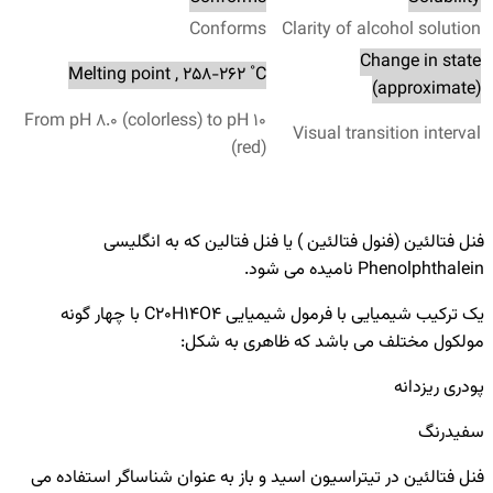
Conforms
Clarity of alcohol solution
Change in state
Melting point , 258-262 ˚C
(approximate)
From pH 8.0 (colorless) to pH 10
Visual transition interval
(red)
فنل فتالئین (فنول فتالئین ) یا فنل فتالین که به انگلیسی
Phenolphthalein نامیده می شود.
یک ترکیب شیمیایی با فرمول شیمیایی C20H14O4 با چهار گونه
مولکول مختلف می باشد که ظاهری به شکل:
پودری ریزدانه
سفیدرنگ
فنل فتالئین در تیتراسیون اسید و باز به عنوان شناساگر استفاده می