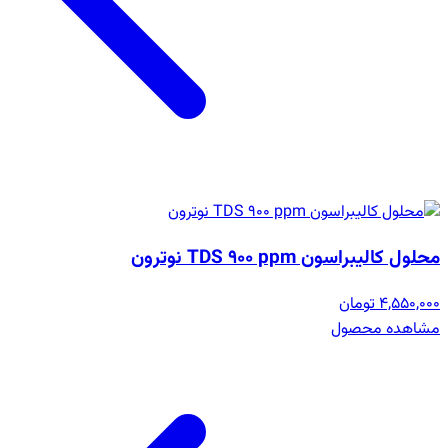
محلول کالیبراسون TDS 900 ppm نوترون
4,550,000 تومان
مشاهده محصول