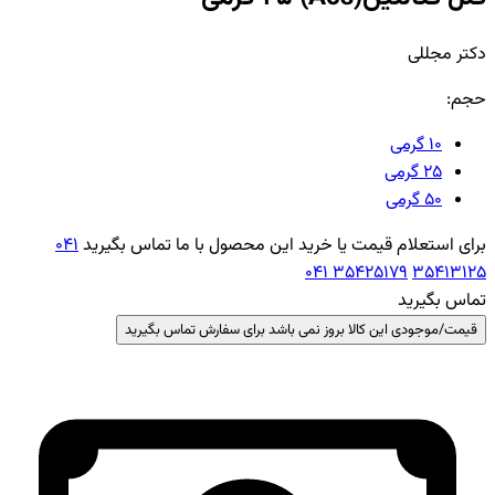
دکتر مجللی
حجم:
10 گرمی
25 گرمی
50 گرمی
برای استعلام قیمت یا خرید این محصول با ما تماس بگیرید
041
041 35425179
35413125
تماس بگیرید
قیمت/موجودی این کالا بروز نمی باشد برای سفارش تماس بگیرید