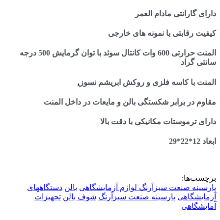
دارای گارانتی مادام العمر
کیفیت رقابتی با نمونه های خارجی
المنت حرارتی 600 وات کانتال سوئد با توان گرمایش 500 درجه
سانتی گراد
المنت با کاسه فلزی و روکش ابریشم نسوز
.
مقاوم در برابر شکستگی بالن و مایعات در داخل المنت
دارای ترموستات مکانیکی با دقت بالا
ابعاد 12*22*29
برچسب‌ها:
پارسینه صنعت سبزآرنگ
لوازم آزمایشگاهی
بالن
دستگاههای
آزمایشگاهی
پارسینه صنعت سبزآرنگ
شوف بالن
تجهیزات
آمایشگاهی