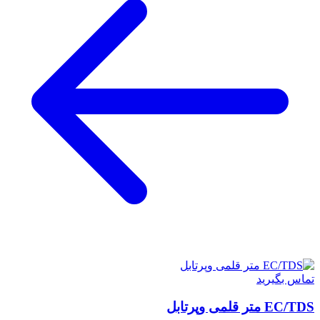
تماس بگیرید
EC/TDS متر قلمی وپرتابل