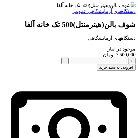
دستگاههای آزمایشگاهی عمومی
شوف بالن(هیترمنتل)500 تک خانه آلفا
دستگاههای آزمایشگاهی
موجود در انبار
7,500,000 تومان
−
+
افزودن به سبد خرید