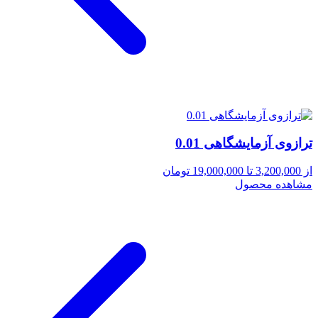
ترازوی آزمایشگاهی 0.01
از 3,200,000 تا 19,000,000 تومان
مشاهده محصول