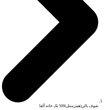
شوف بالن(هیترمنتل)500 تک خانه آلفا