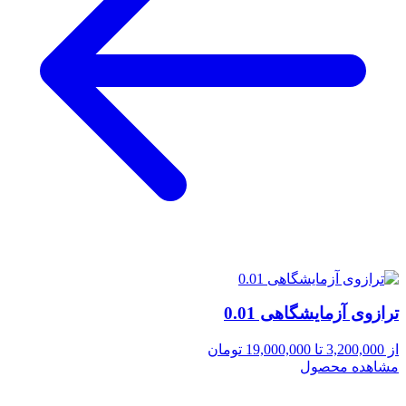
ترازوی آزمایشگاهی 0.01
از 3,200,000 تا 19,000,000 تومان
مشاهده محصول