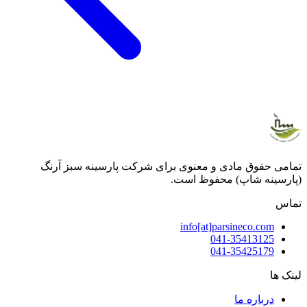
تمامی حقوق مادی و معنوی برای شرکت پارسینه سبز آرنگ
(پارسینه شاپ) محفوظ است.
تماس
info[at]parsineco.com
041-35413125
041-35425179
لینک ها
درباره ما