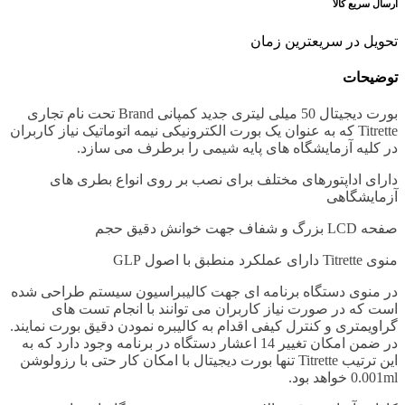
ارسال سریع کالا
تحویل در سریعترین زمان
توضیحات
بورت دیجیتال 50 میلی لیتری جدید کمپانی Brand تحت نام تجاری
Titrette که به عنوان یک بورت الکترونیکی نیمه اتوماتیک نیاز کاربران
در کلیه آزمایشگاه های پایه شیمی را برطرف می سازد.
دارای اداپتورهای مختلف برای نصب بر روی انواع بطری های
آزمایشگاهی
صفحه LCD بزرگ و شفاف جهت خوانش دقیق حجم
منوی Titrette دارای عملکرد منطبق با اصول GLP
در منوی دستگاه برنامه ای جهت کالیبراسیون سیستم طراحی شده
است که در صورت نیاز کاربران می توانند با انجام تست های
گراویمتری و کنترل کیفی اقدام به کالیبره نمودن دقیق بورت نمایند.
در ضمن امکان تغییر 14 اعشار دستگاه در برنامه وجود دارد که به
این ترتیب Titrette تنها بورت دیجیتال با امکان کار حتی با رزولوشن
0.001ml خواهد بود.